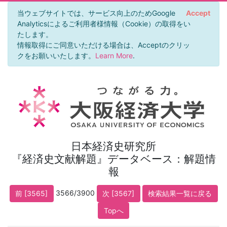
当ウェブサイトでは、サービス向上のためGoogle
Accept
Analyticsによるご利用者様情報（Cookie）の取得をい
たします。
情報取得にご同意いただける場合は、Acceptのクリッ
クをお願いいたします。
Learn More
.
日本経済史研究所
『経済史文献解題』データベース：解題情
報
3566/3900
前 [3565]
次 [3567]
検索結果一覧に戻る
Topへ