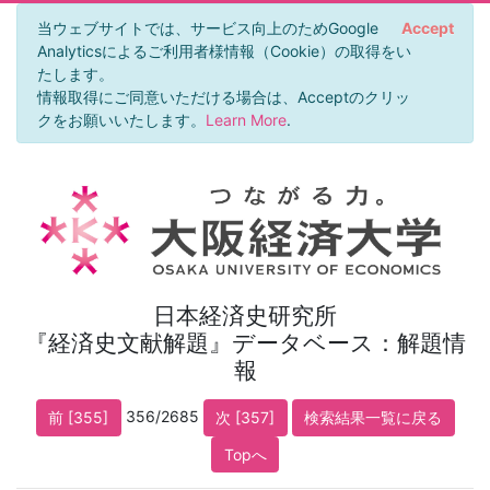
当ウェブサイトでは、サービス向上のためGoogle
Accept
Analyticsによるご利用者様情報（Cookie）の取得をい
たします。
情報取得にご同意いただける場合は、Acceptのクリッ
クをお願いいたします。
Learn More
.
日本経済史研究所
『経済史文献解題』データベース：解題情
報
356/2685
前 [355]
次 [357]
検索結果一覧に戻る
Topへ