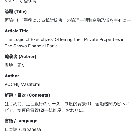
58(2・3) 合併号
論題 (Title)
再論(1) 「重役による私財提供」の論理―昭和金融恐慌を中心に―
Article Title
The Logic of Executives' Offerring their Private Properties in
The Showa Financial Panic
編著者 (Author)
青地 正史
Author
AOCHI, Masafumi
解題・目次 (Contents)
はじめに、近江銀行のケース、制度的背景(1)―金融機関のビヘィ
ビア、制度的背景(2)―法制度、おわりに。
言語 / Language
日本語 / Japanese