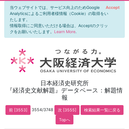
当ウェブサイトでは、サービス向上のためGoogle
Accept
Analyticsによるご利用者様情報（Cookie）の取得をい
たします。
情報取得にご同意いただける場合は、Acceptのクリッ
クをお願いいたします。
Learn More
.
日本経済史研究所
『経済史文献解題』データベース：解題情
報
3554/3748
前 [3553]
次 [3555]
検索結果一覧に戻る
Topへ