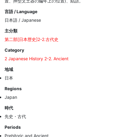
置、押型文土器の編年上の位置)、結語。
言語 / Language
日本語 / Japanese
主分類
第二部[日本歴史]2-2.古代史
Category
2 Japanese History 2-2. Ancient
地域
日本
Regions
Japan
時代
先史・古代
Periods
Prehitoric and Ancient