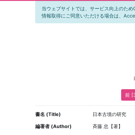
当ウェブサイトでは、サービス向上のためGoog
情報取得にご同意いただける場合は、Acc
前 [
書名 (Title)
日本古墳の研究
編著者 (Author)
斉藤 忠【著】