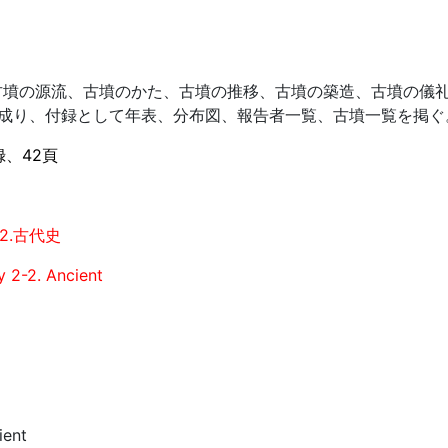
古墳の源流、古墳のかた、古墳の推移、古墳の築造、古墳の儀
り成り、付録として年表、分布図、報告者一覧、古墳一覧を掲ぐ
録、42頁
2.古代史
y 2-2. Ancient
ient