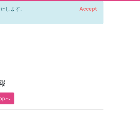
をいたします。
Accept
報
opへ