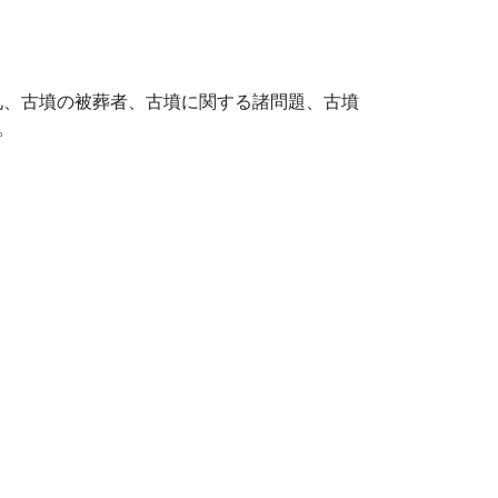
礼、古墳の被葬者、古墳に関する諸問題、古墳
。