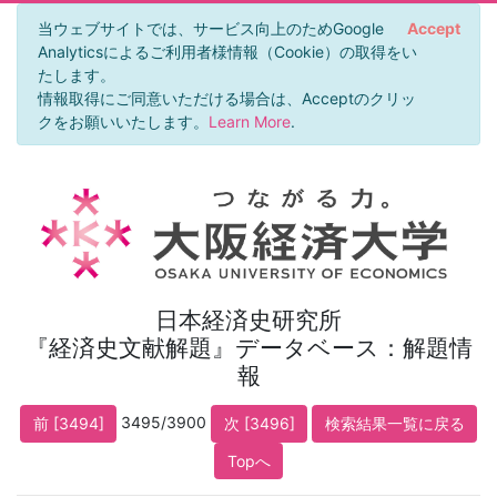
当ウェブサイトでは、サービス向上のためGoogle
Accept
Analyticsによるご利用者様情報（Cookie）の取得をい
たします。
情報取得にご同意いただける場合は、Acceptのクリッ
クをお願いいたします。
Learn More
.
日本経済史研究所
『経済史文献解題』データベース：解題情
報
3495/3900
前 [3494]
次 [3496]
検索結果一覧に戻る
Topへ