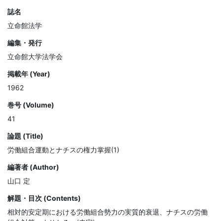
誌名
立命館法学
編集・発行
立命館大学法学会
掲載年 (Year)
1962
巻号 (Volume)
41
論題 (Title)
労働組合運動とナチスの権力掌握(1)
編著者 (Author)
山口 定
解題・目次 (Contents)
相対的安定期における労働組合勢力の実質的衰退、ナチスの労働