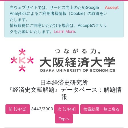
当ウェブサイトでは、サービス向上のためGoogle
Accept
Analyticsによるご利用者様情報（Cookie）の取得をい
たします。
情報取得にご同意いただける場合は、Acceptのクリッ
クをお願いいたします。
Learn More
.
日本経済史研究所
『経済史文献解題』データベース：解題情
報
3443/3900
前 [3442]
次 [3444]
検索結果一覧に戻る
Topへ