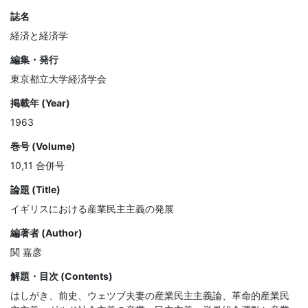
誌名
経済と経済学
編集・発行
東京都立大学経済学会
掲載年 (Year)
1963
巻号 (Volume)
10,11 合併号
論題 (Title)
イギリスにおける産業民主主義の発展
編著者 (Author)
関 嘉彦
解題・目次 (Contents)
はしがき、前史、ウェツブ夫妻の産業民主主義論、革命的産業民