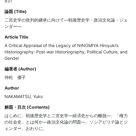
931
論題 (Title)
二宮史学の批判的継承に向けて―戦後歴史学・政治文化論・ジェ
ンダー―
Article Title
A Critical Appraisal of the Legacy of NINOMIYA Hiroyuki’s
Historiography: Post-war Historiography, Political Culture, and
Gender
編著者 (Author)
仲松 優子
Author
NAKAMATSU, Yuko
解題・目次 (Contents)
はじめに、戦後歴史学と二宮史学―経済史からの離脱―、「権力
の社会史」とは何か―政治文化論の問題―、ソシアビリテ論とジ
ェンダー、おわりに。