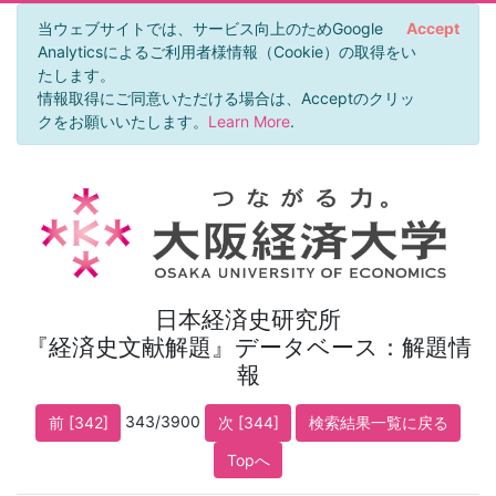
当ウェブサイトでは、サービス向上のためGoogle
Accept
Analyticsによるご利用者様情報（Cookie）の取得をい
たします。
情報取得にご同意いただける場合は、Acceptのクリッ
クをお願いいたします。
Learn More
.
日本経済史研究所
『経済史文献解題』データベース：解題情
報
343/3900
前 [342]
次 [344]
検索結果一覧に戻る
Topへ