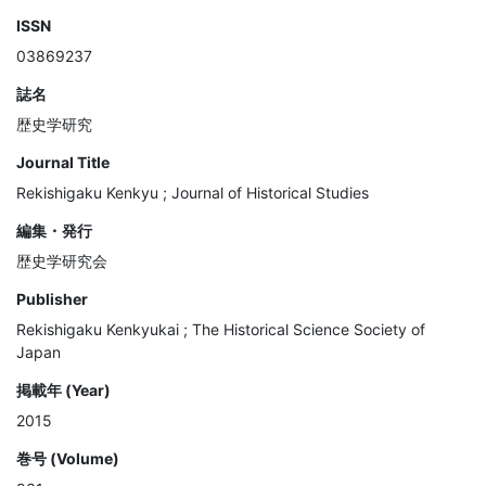
ISSN
03869237
誌名
歴史学研究
Journal Title
Rekishigaku Kenkyu ; Journal of Historical Studies
編集・発行
歴史学研究会
Publisher
Rekishigaku Kenkyukai ; The Historical Science Society of
Japan
掲載年 (Year)
2015
巻号 (Volume)