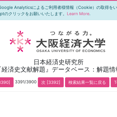
le Analyticsによるご利用者様情報（Cookie）の取得
eptのクリックをお願いいたします。
Learn More
.
日本経済史研究所
『経済史文献解題』データベース：解題情
3391/3900
3390]
次 [3392]
検索結果一覧に戻る