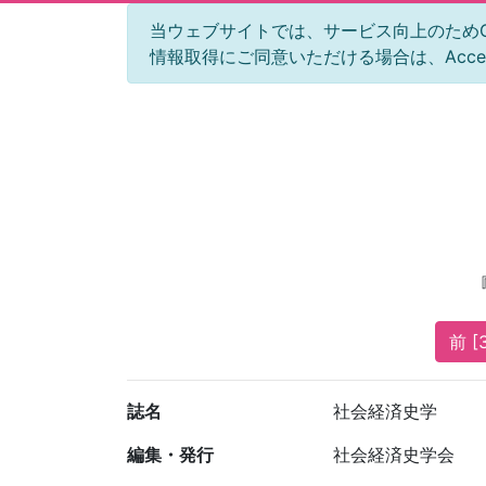
当ウェブサイトでは、サービス向上のためGoog
情報取得にご同意いただける場合は、Acc
前 [
誌名
社会経済史学
編集・発行
社会経済史学会