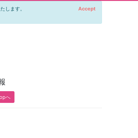
をいたします。
Accept
報
Topへ