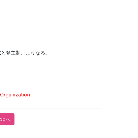
式と領主制、よりなる。
Organization
Topへ