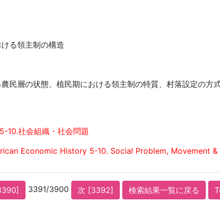
おける領主制の構造
る農民層の状態、植民期における領主制の特質、村落設定の方
5-10.社会組織・社会問題
ican Economic History 5-10. Social Problem, Movement & 
3391/3900
3390]
次 [3392]
検索結果一覧に戻る