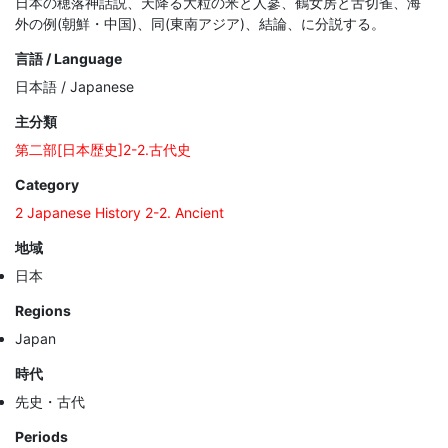
日本の穂落神話説、天降る大粒の米と人蔘、鶴女房と舌切雀、海
外の例(朝鮮・中国)、同(東南アジア)、結論、に分説する。
言語 / Language
日本語 / Japanese
主分類
第二部[日本歴史]2-2.古代史
Category
2 Japanese History 2-2. Ancient
地域
日本
Regions
Japan
時代
先史・古代
Periods