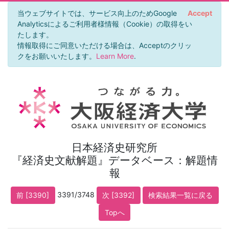
当ウェブサイトでは、サービス向上のためGoogle
Accept
Analyticsによるご利用者様情報（Cookie）の取得をい
たします。
情報取得にご同意いただける場合は、Acceptのクリッ
クをお願いいたします。
Learn More
.
日本経済史研究所
『経済史文献解題』データベース：解題情
報
3391/3748
前 [3390]
次 [3392]
検索結果一覧に戻る
Topへ