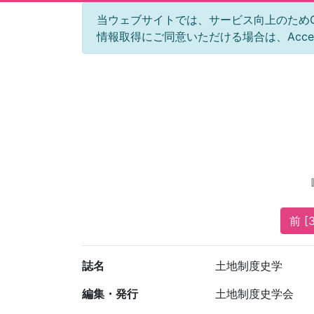
当ウェブサイトでは、サービス向上のためGoog
情報取得にご同意いただける場合は、Acc
前 [
誌名
土地制度史学
編集・発行
土地制度史学会