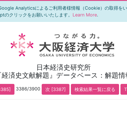
le Analyticsによるご利用者様情報（Cookie）の取得
eptのクリックをお願いいたします。
Learn More
.
日本経済史研究所
『経済史文献解題』データベース：解題情
3386/3900
3385]
次 [3387]
検索結果一覧に戻る