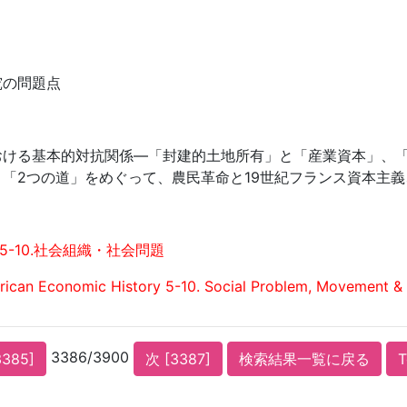
究の問題点
おける基本的対抗関係—「封建的土地所有」と「産業資本」、
「2つの道」をめぐって、農民革命と19世紀フランス資本主
5-10.社会組織・社会問題
ican Economic History 5-10. Social Problem, Movement & 
3386/3900
3385]
次 [3387]
検索結果一覧に戻る