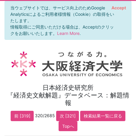
当ウェブサイトでは、サービス向上のためGoogle
Accept
Analyticsによるご利用者様情報（Cookie）の取得をい
たします。
情報取得にご同意いただける場合は、Acceptのクリッ
クをお願いいたします。
Learn More
.
日本経済史研究所
『経済史文献解題』データベース：解題情
報
320/2685
前 [319]
次 [321]
検索結果一覧に戻る
Topへ