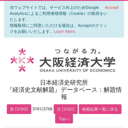
当ウェブサイトでは、サービス向上のためGoogle
Accept
Analyticsによるご利用者様情報（Cookie）の取得をい
たします。
情報取得にご同意いただける場合は、Acceptのクリッ
クをお願いいたします。
Learn More
.
日本経済史研究所
『経済史文献解題』データベース：解題情
報
3191/3748
前 [3190]
次 [3192]
検索結果一覧に戻る
Topへ