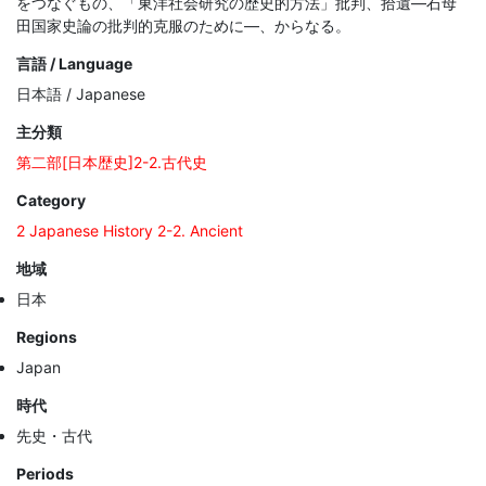
をつなぐもの、「東洋社会研究の歴史的方法」批判、拾遺—石母
田国家史論の批判的克服のために—、からなる。
言語 / Language
日本語 / Japanese
主分類
第二部[日本歴史]2-2.古代史
Category
2 Japanese History 2-2. Ancient
地域
日本
Regions
Japan
時代
先史・古代
Periods