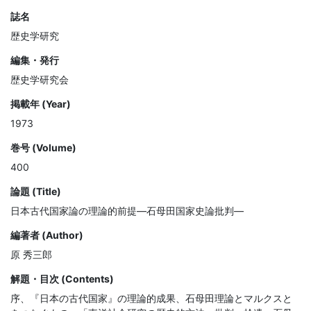
誌名
歴史学研究
編集・発行
歴史学研究会
掲載年 (Year)
1973
巻号 (Volume)
400
論題 (Title)
日本古代国家論の理論的前提—石母田国家史論批判—
編著者 (Author)
原 秀三郎
解題・目次 (Contents)
序、『日本の古代国家』の理論的成果、石母田理論とマルクスと