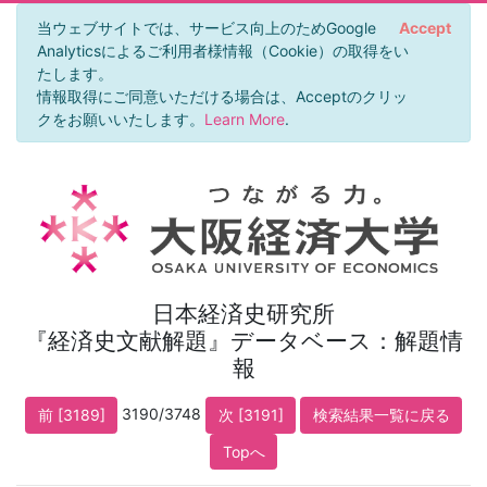
当ウェブサイトでは、サービス向上のためGoogle
Accept
Analyticsによるご利用者様情報（Cookie）の取得をい
たします。
情報取得にご同意いただける場合は、Acceptのクリッ
クをお願いいたします。
Learn More
.
日本経済史研究所
『経済史文献解題』データベース：解題情
報
3190/3748
前 [3189]
次 [3191]
検索結果一覧に戻る
Topへ