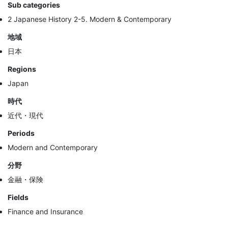
Sub categories
2 Japanese History 2-5. Modern & Contemporary
地域
日本
Regions
Japan
時代
近代・現代
Periods
Modern and Contemporary
分野
金融・保険
Fields
Finance and Insurance