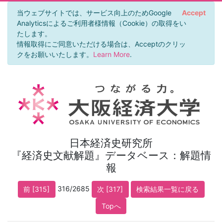
当ウェブサイトでは、サービス向上のためGoogle
Accept
Analyticsによるご利用者様情報（Cookie）の取得をい
たします。
情報取得にご同意いただける場合は、Acceptのクリッ
クをお願いいたします。
Learn More
.
日本経済史研究所
『経済史文献解題』データベース：解題情
報
316/2685
前 [315]
次 [317]
検索結果一覧に戻る
Topへ