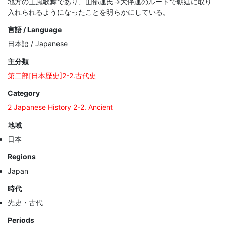
地方の土風歌舞であり、山部連氏→大伴連のルートで朝廷に取り
入れられるようになったことを明らかにしている。
言語 / Language
日本語 / Japanese
主分類
第二部[日本歴史]2-2.古代史
Category
2 Japanese History 2-2. Ancient
地域
日本
Regions
Japan
時代
先史・古代
Periods