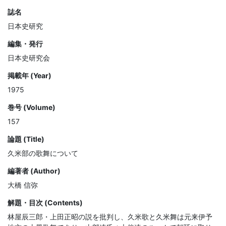
誌名
日本史研究
編集・発行
日本史研究会
掲載年 (Year)
1975
巻号 (Volume)
157
論題 (Title)
久米部の歌舞について
編著者 (Author)
大橋 信弥
解題・目次 (Contents)
林屋辰三郎・上田正昭の説を批判し、久米歌と久米舞は元来伊予