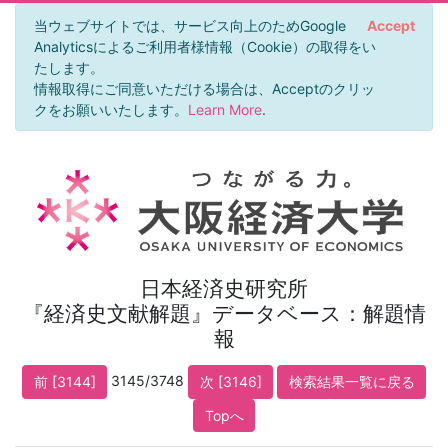
当ウェブサイトでは、サービス向上のためGoogle
Accept
Analyticsによるご利用者様情報（Cookie）の取得をい
たします。
情報取得にご同意いただける場合は、Acceptのクリッ
クをお願いいたします。
Learn More
.
日本経済史研究所
『経済史文献解題』データベース：解題情
報
3145/3748
前 [3144]
次 [3146]
検索結果一覧に戻る
Topへ