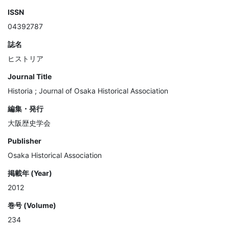
ISSN
04392787
誌名
ヒストリア
Journal Title
Historia ; Journal of Osaka Historical Association
編集・発行
大阪歴史学会
Publisher
Osaka Historical Association
掲載年 (Year)
2012
巻号 (Volume)
234