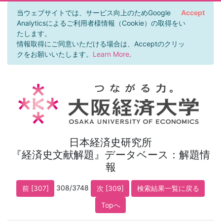
当ウェブサイトでは、サービス向上のためGoogle
Accept
Analyticsによるご利用者様情報（Cookie）の取得をい
たします。
情報取得にご同意いただける場合は、Acceptのクリッ
クをお願いいたします。
Learn More
.
日本経済史研究所
『経済史文献解題』データベース：解題情
報
308/3748
前 [307]
次 [309]
検索結果一覧に戻る
Topへ