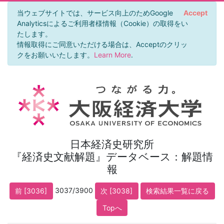
当ウェブサイトでは、サービス向上のためGoogle
Accept
Analyticsによるご利用者様情報（Cookie）の取得をい
たします。
情報取得にご同意いただける場合は、Acceptのクリッ
クをお願いいたします。
Learn More
.
日本経済史研究所
『経済史文献解題』データベース：解題情
報
3037/3900
前 [3036]
次 [3038]
検索結果一覧に戻る
Topへ