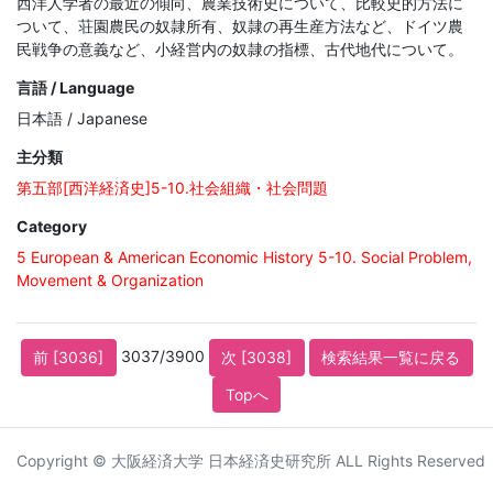
西洋人学者の最近の傾向、農業技術史について、比較史的方法に
ついて、荘園農民の奴隷所有、奴隷の再生産方法など、ドイツ農
民戦争の意義など、小経営内の奴隷の指標、古代地代について。
言語 / Language
日本語 / Japanese
主分類
第五部[西洋経済史]5-10.社会組織・社会問題
Category
5 European & American Economic History 5-10. Social Problem,
Movement & Organization
3037/3900
前 [3036]
次 [3038]
検索結果一覧に戻る
Topへ
Copyright © 大阪経済大学 日本経済史研究所 ALL Rights Reserved