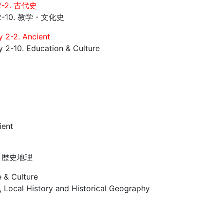
-2. 古代史
2-10. 教学・文化史
y 2-2. Ancient
y 2-10. Education & Culture
ient
・歴史地理
 & Culture
 Local History and Historical Geography