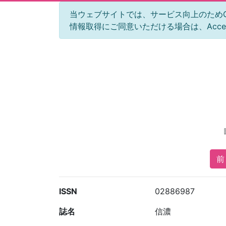
当ウェブサイトでは、サービス向上のためGoog
情報取得にご同意いただける場合は、Acc
前 
ISSN
02886987
誌名
信濃