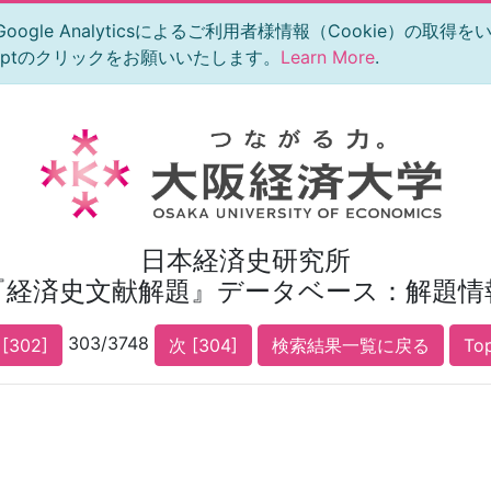
le Analyticsによるご利用者様情報（Cookie）の取得
eptのクリックをお願いいたします。
Learn More
.
日本経済史研究所
『経済史文献解題』データベース：解題情
303/3748
[302]
次 [304]
検索結果一覧に戻る
To