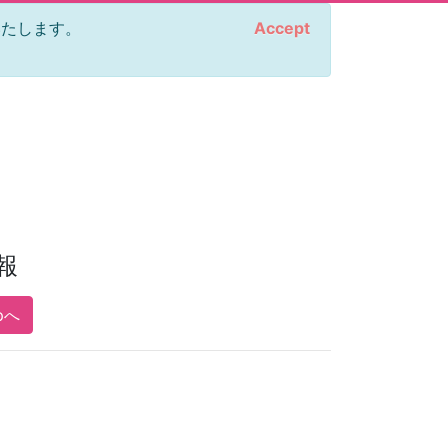
をいたします。
Accept
報
pへ