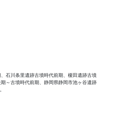
期、石川条里遺跡古墳時代前期、榎田遺跡古墳
後期～古墳時代前期、静岡県静岡市池ヶ谷遺跡
。