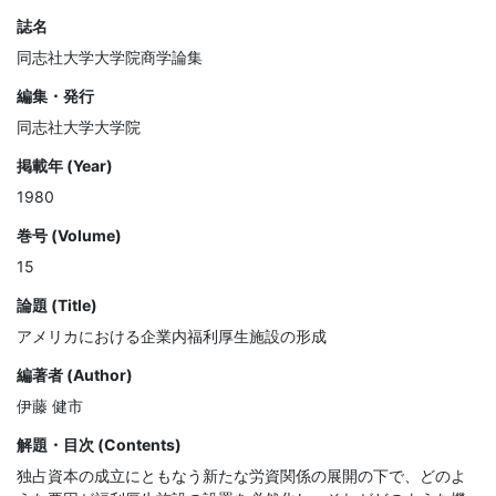
誌名
同志社大学大学院商学論集
編集・発行
同志社大学大学院
掲載年 (Year)
1980
巻号 (Volume)
15
論題 (Title)
アメリカにおける企業内福利厚生施設の形成
編著者 (Author)
伊藤 健市
解題・目次 (Contents)
独占資本の成立にともなう新たな労資関係の展開の下で、どのよ