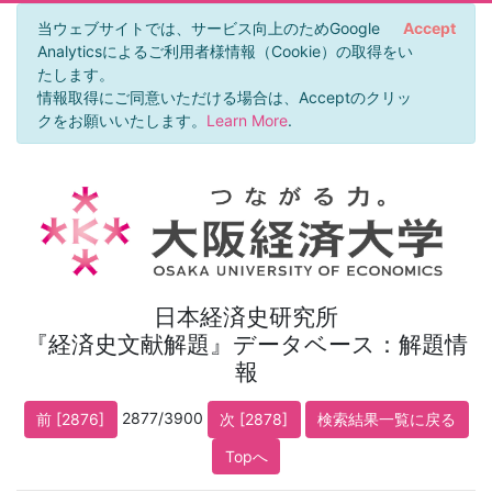
当ウェブサイトでは、サービス向上のためGoogle
Accept
Analyticsによるご利用者様情報（Cookie）の取得をい
たします。
情報取得にご同意いただける場合は、Acceptのクリッ
クをお願いいたします。
Learn More
.
日本経済史研究所
『経済史文献解題』データベース：解題情
報
2877/3900
前 [2876]
次 [2878]
検索結果一覧に戻る
Topへ