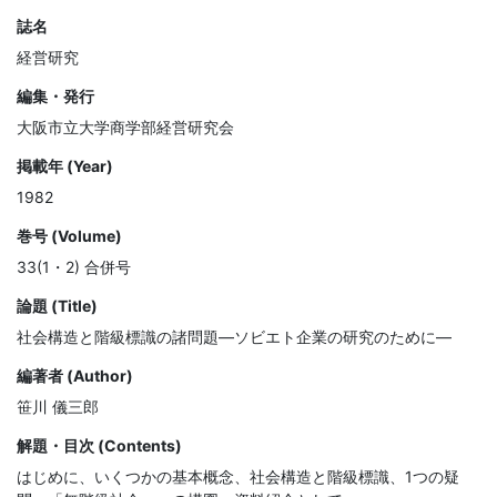
誌名
経営研究
編集・発行
大阪市立大学商学部経営研究会
掲載年 (Year)
1982
巻号 (Volume)
33(1・2) 合併号
論題 (Title)
社会構造と階級標識の諸問題—ソビエト企業の研究のために—
編著者 (Author)
笹川 儀三郎
解題・目次 (Contents)
はじめに、いくつかの基本概念、社会構造と階級標識、1つの疑