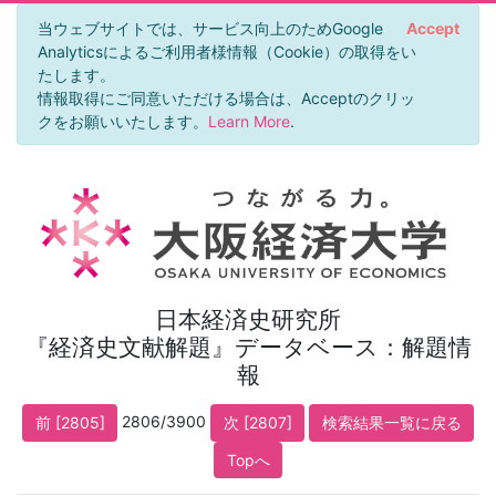
当ウェブサイトでは、サービス向上のためGoogle
Accept
Analyticsによるご利用者様情報（Cookie）の取得をい
たします。
情報取得にご同意いただける場合は、Acceptのクリッ
クをお願いいたします。
Learn More
.
日本経済史研究所
『経済史文献解題』データベース：解題情
報
2806/3900
前 [2805]
次 [2807]
検索結果一覧に戻る
Topへ