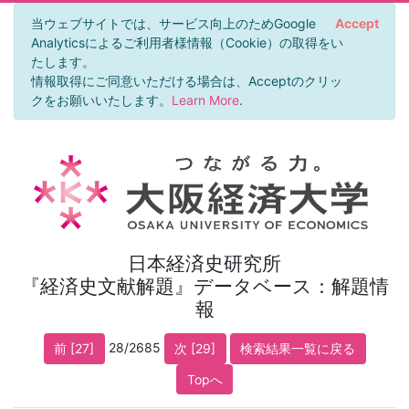
当ウェブサイトでは、サービス向上のためGoogle
Accept
Analyticsによるご利用者様情報（Cookie）の取得をい
たします。
情報取得にご同意いただける場合は、Acceptのクリッ
クをお願いいたします。
Learn More
.
日本経済史研究所
『経済史文献解題』データベース：解題情
報
28/2685
前 [27]
次 [29]
検索結果一覧に戻る
Topへ