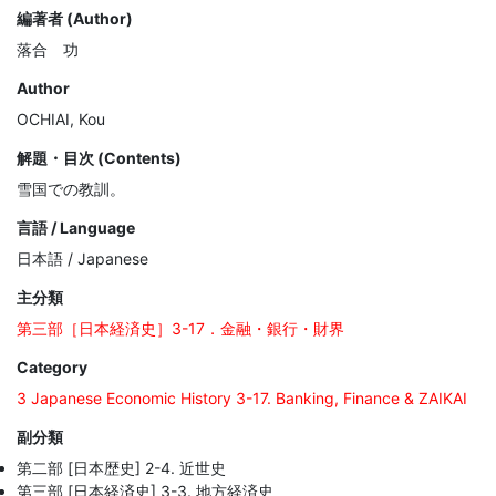
編著者 (Author)
落合 功
Author
OCHIAI, Kou
解題・目次 (Contents)
雪国での教訓。
言語 / Language
日本語 / Japanese
主分類
第三部［日本経済史］3-17．金融・銀行・財界
Category
3 Japanese Economic History 3-17. Banking, Finance & ZAIKAI
副分類
第二部 [日本歴史] 2-4. 近世史
第三部 [日本経済史] 3-3. 地方経済史