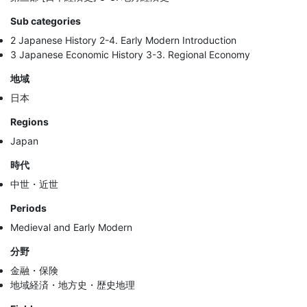
Sub categories
2 Japanese History 2-4. Early Modern Introduction
3 Japanese Economic History 3-3. Regional Economy
地域
日本
Regions
Japan
時代
中世・近世
Periods
Medieval and Early Modern
分野
金融・保険
地域経済・地方史・歴史地理