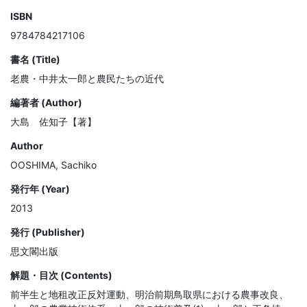
ISBN
9784784217106
書名 (Title)
老農・中井太一郎と農民たちの近代
編著者 (Author)
大島 佐知子【著】
Author
OOSHIMA, Sachiko
発行年 (Year)
2013
発行 (Publisher)
思文閣出版
解題・目次 (Contents)
前半生と地租改正反対運動、明治前期鳥取県における農事改良、