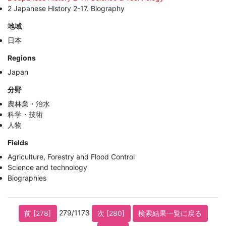
2 Japanese History 2-17. Biography
地域
日本
Regions
Japan
分野
農林業・治水
科学・技術
人物
Fields
Agriculture, Forestry and Flood Control
Science and technology
Biographies
279/1173
前 [278]
次 [280]
検索結果一覧に戻る