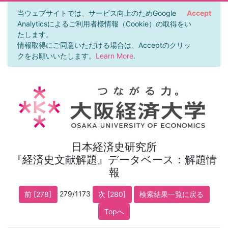
当ウェブサイトでは、サービス向上のためGoogle
Accept
Analyticsによるご利用者様情報（Cookie）の取得をい
たします。
情報取得にご同意いただける場合は、Acceptのクリッ
クをお願いいたします。
Learn More
.
日本経済史研究所
『経済史文献解題』データベース：解題情
報
279/1173
前 [278]
次 [280]
検索結果一覧に戻る
Topへ