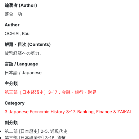
編著者 (Author)
落合 功
Author
OCHIAI, Kou
解題・目次 (Contents)
貨幣経済への努力。
言語 / Language
日本語 / Japanese
主分類
第三部［日本経済史］3-17．金融・銀行・財界
Category
3 Japanese Economic History 3-17. Banking, Finance & ZAIKAI
副分類
第二部 [日本歴史] 2-5. 近現代史
第三部 [日本経済史] 3-16. 貨幣