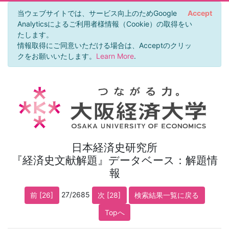
当ウェブサイトでは、サービス向上のためGoogle
Accept
Analyticsによるご利用者様情報（Cookie）の取得をい
たします。
情報取得にご同意いただける場合は、Acceptのクリッ
クをお願いいたします。
Learn More
.
日本経済史研究所
『経済史文献解題』データベース：解題情
報
27/2685
前 [26]
次 [28]
検索結果一覧に戻る
Topへ