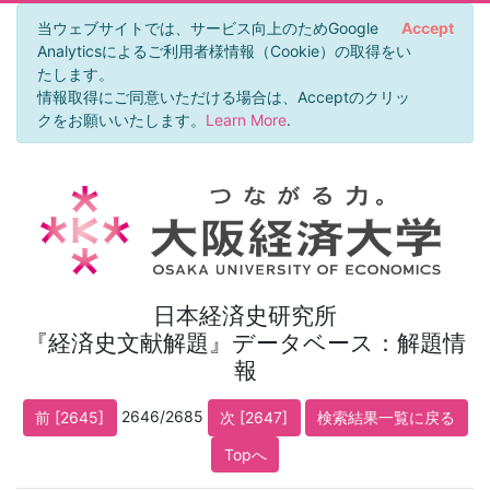
当ウェブサイトでは、サービス向上のためGoogle
Accept
Analyticsによるご利用者様情報（Cookie）の取得をい
たします。
情報取得にご同意いただける場合は、Acceptのクリッ
クをお願いいたします。
Learn More
.
日本経済史研究所
『経済史文献解題』データベース：解題情
報
2646/2685
前 [2645]
次 [2647]
検索結果一覧に戻る
Topへ