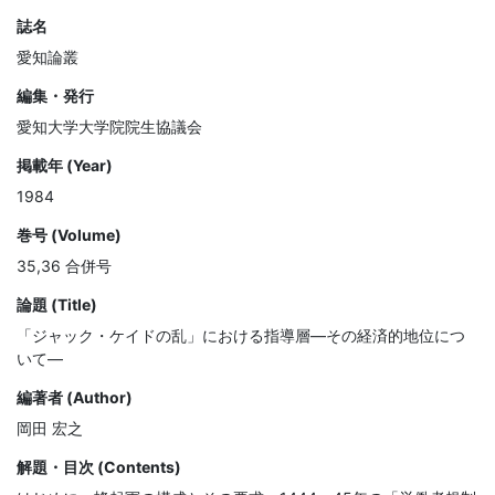
誌名
愛知論叢
編集・発行
愛知大学大学院院生協議会
掲載年 (Year)
1984
巻号 (Volume)
35,36 合併号
論題 (Title)
「ジャック・ケイドの乱」における指導層—その経済的地位につ
いて—
編著者 (Author)
岡田 宏之
解題・目次 (Contents)