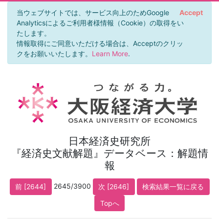
当ウェブサイトでは、サービス向上のためGoogle
Accept
Analyticsによるご利用者様情報（Cookie）の取得をい
たします。
情報取得にご同意いただける場合は、Acceptのクリッ
クをお願いいたします。
Learn More
.
日本経済史研究所
『経済史文献解題』データベース：解題情
報
2645/3900
前 [2644]
次 [2646]
検索結果一覧に戻る
Topへ