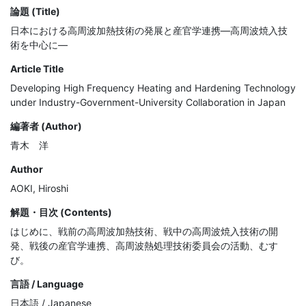
論題 (Title)
日本における高周波加熱技術の発展と産官学連携―高周波焼入技
術を中心に―
Article Title
Developing High Frequency Heating and Hardening Technology
under Industry-Government-University Collaboration in Japan
編著者 (Author)
青木 洋
Author
AOKI, Hiroshi
解題・目次 (Contents)
はじめに、戦前の高周波加熱技術、戦中の高周波焼入技術の開
発、戦後の産官学連携、高周波熱処理技術委員会の活動、むす
び。
言語 / Language
日本語 / Japanese