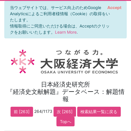
当ウェブサイトでは、サービス向上のためGoogle
Accept
Analyticsによるご利用者様情報（Cookie）の取得をい
たします。
情報取得にご同意いただける場合は、Acceptのクリッ
クをお願いいたします。
Learn More
.
日本経済史研究所
『経済史文献解題』データベース：解題情
報
264/1173
前 [263]
次 [265]
検索結果一覧に戻る
Topへ