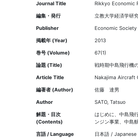
Journal Title
Rikkyo Economic 
編集・発行
立教大学経済学研
Publisher
Economic Society 
掲載年 (Year)
2013
巻号 (Volume)
67(1)
論題 (Title)
戦時期中島飛行機
Article Title
Nakajima Aircraft 
編著者 (Author)
佐藤 達男
Author
SATO, Tatsuo
解題・目次
はじめに、中島飛
(Contents)
ンジン事業、中島
言語 / Language
日本語 / Japanese