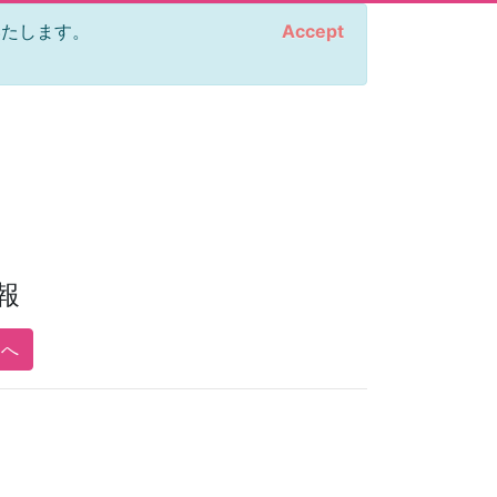
をいたします。
Accept
報
pへ