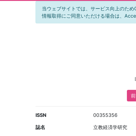
当ウェブサイトでは、サービス向上のためGoog
情報取得にご同意いただける場合は、Acc
前
ISSN
00355356
誌名
立教経済学研究