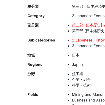
主分類
第三部［日本経済史
Category
3 Japanese Econom
副分類
第二部 [日本歴史] 2
第三部 [日本経済史] 
Sub categories
2 Japanese Histor
3 Japanese Econom
地域
日本
Regions
Japan
分野
鉱工業
企業・組合
科学・技術
Fields
Mining and Manufa
Business and Asso