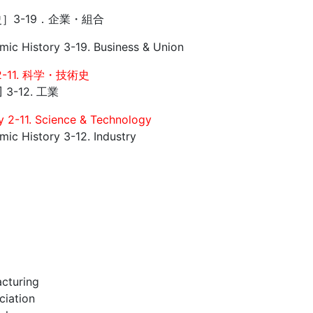
］3-19．企業・組合
ic History 3-19. Business & Union
-11. 科学・技術史
3-12. 工業
y 2-11. Science & Technology
ic History 3-12. Industry
cturing
ciation