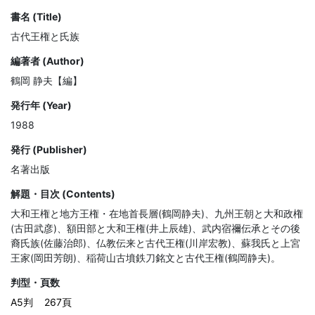
書名 (Title)
古代王権と氏族
編著者 (Author)
鶴岡 静夫【編】
発行年 (Year)
1988
発行 (Publisher)
名著出版
解題・目次 (Contents)
大和王権と地方王権・在地首長層(鶴岡静夫)、九州王朝と大和政権
(古田武彦)、額田部と大和王権(井上辰雄)、武内宿禰伝承とその後
裔氏族(佐藤治郎)、仏教伝来と古代王権(川岸宏教)、蘇我氏と上宮
王家(岡田芳朗)、稲荷山古墳鉄刀銘文と古代王権(鶴岡静夫)。
判型・頁数
A5判
267頁