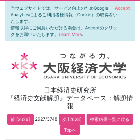
当ウェブサイトでは、サービス向上のためGoogle
Accept
Analyticsによるご利用者様情報（Cookie）の取得をい
たします。
情報取得にご同意いただける場合は、Acceptのクリッ
クをお願いいたします。
Learn More
.
日本経済史研究所
『経済史文献解題』データベース：解題情
報
2627/3748
前 [2626]
次 [2628]
検索結果一覧に戻る
Topへ