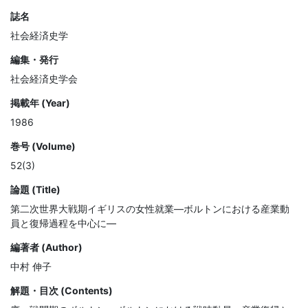
誌名
社会経済史学
編集・発行
社会経済史学会
掲載年 (Year)
1986
巻号 (Volume)
52(3)
論題 (Title)
第二次世界大戦期イギリスの女性就業—ボルトンにおける産業動
員と復帰過程を中心に—
編著者 (Author)
中村 伸子
解題・目次 (Contents)