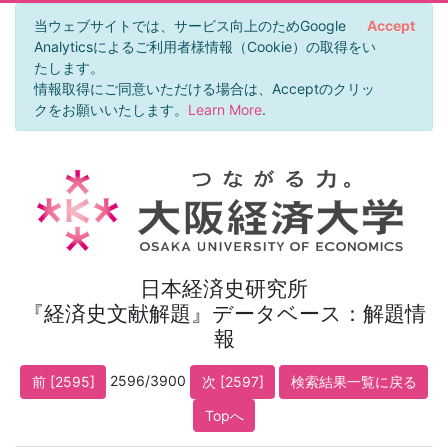
当ウェブサイトでは、サービス向上のためGoogle
Accept
Analyticsによるご利用者様情報（Cookie）の取得をい
たします。
情報取得にご同意いただける場合は、Acceptのクリッ
クをお願いいたします。
Learn More
.
日本経済史研究所
『経済史文献解題』データベース：解題情
報
2596/3900
前 [2595]
次 [2597]
検索結果一覧に戻る
Topへ