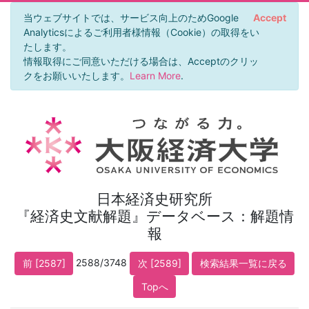
当ウェブサイトでは、サービス向上のためGoogle
Accept
Analyticsによるご利用者様情報（Cookie）の取得をい
たします。
情報取得にご同意いただける場合は、Acceptのクリッ
クをお願いいたします。
Learn More
.
日本経済史研究所
『経済史文献解題』データベース：解題情
報
2588/3748
前 [2587]
次 [2589]
検索結果一覧に戻る
Topへ