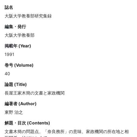
誌名
大阪大学教養部研究集録
編集・発行
大阪大学教養部
掲載年 (Year)
1991
巻号 (Volume)
40
論題 (Title)
長屋王家木簡の文書と家政機関
編著者 (Author)
東野 治之
解題・目次 (Contents)
文書木簡の問題点、「奈良務所」の意味、家政機関の所在地と相