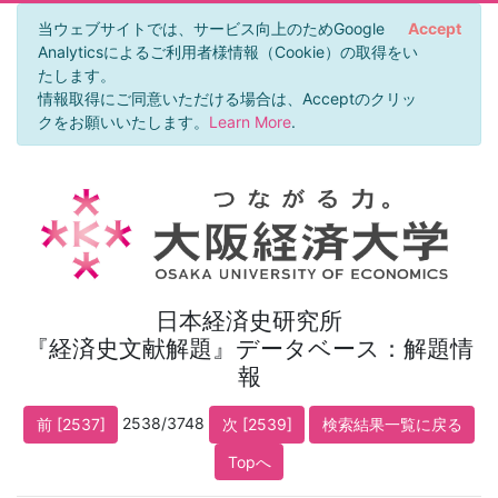
当ウェブサイトでは、サービス向上のためGoogle
Accept
Analyticsによるご利用者様情報（Cookie）の取得をい
たします。
情報取得にご同意いただける場合は、Acceptのクリッ
クをお願いいたします。
Learn More
.
日本経済史研究所
『経済史文献解題』データベース：解題情
報
2538/3748
前 [2537]
次 [2539]
検索結果一覧に戻る
Topへ