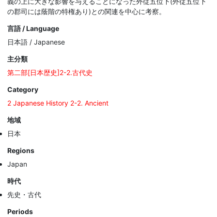
義の上に大きな影響を与えることになった外従五位下(外従五位下
の郡司には蔭階の特権あり)との関連を中心に考察。
言語 / Language
日本語 / Japanese
主分類
第二部[日本歴史]2-2.古代史
Category
2 Japanese History 2-2. Ancient
地域
日本
Regions
Japan
時代
先史・古代
Periods