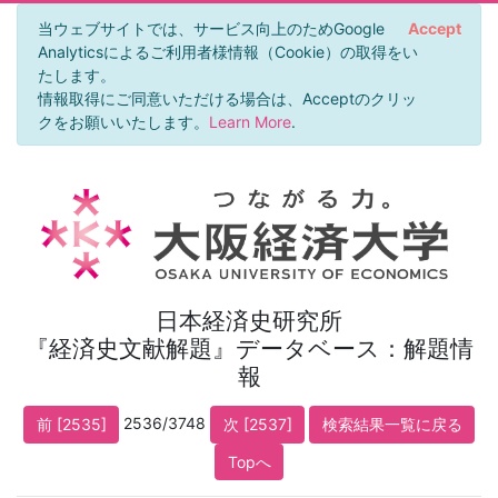
当ウェブサイトでは、サービス向上のためGoogle
Accept
Analyticsによるご利用者様情報（Cookie）の取得をい
たします。
情報取得にご同意いただける場合は、Acceptのクリッ
クをお願いいたします。
Learn More
.
日本経済史研究所
『経済史文献解題』データベース：解題情
報
2536/3748
前 [2535]
次 [2537]
検索結果一覧に戻る
Topへ