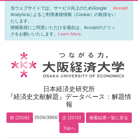
当ウェブサイトでは、サービス向上のためGoogle
Accept
Analyticsによるご利用者様情報（Cookie）の取得をい
たします。
情報取得にご同意いただける場合は、Acceptのクリッ
クをお願いいたします。
Learn More
.
日本経済史研究所
『経済史文献解題』データベース：解題情
報
2509/3900
前 [2508]
次 [2510]
検索結果一覧に戻る
Topへ