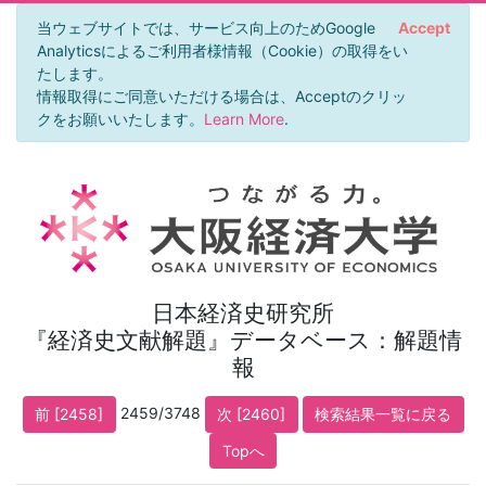
当ウェブサイトでは、サービス向上のためGoogle
Accept
Analyticsによるご利用者様情報（Cookie）の取得をい
たします。
情報取得にご同意いただける場合は、Acceptのクリッ
クをお願いいたします。
Learn More
.
日本経済史研究所
『経済史文献解題』データベース：解題情
報
2459/3748
前 [2458]
次 [2460]
検索結果一覧に戻る
Topへ