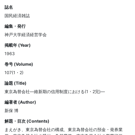
誌名
国民経済雑誌
編集・発行
神戸大学経済経営学会
掲載年 (Year)
1963
巻号 (Volume)
107(1・2)
論題 (Title)
東京為替会社—維新期の信用制度における(1・2完)—
編著者 (Author)
新保 博
解題・目次 (Contents)
まえがき、東京為替会社の構成、東京為替会社の預金・発券業