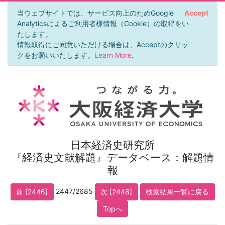
当ウェブサイトでは、サービス向上のためGoogle
Accept
Analyticsによるご利用者様情報（Cookie）の取得をい
たします。
情報取得にご同意いただける場合は、Acceptのクリッ
クをお願いいたします。
Learn More
.
日本経済史研究所
『経済史文献解題』データベース：解題情
報
2447/2685
前 [2446]
次 [2448]
検索結果一覧に戻る
Topへ