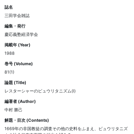
誌名
三田学会雑誌
編集・発行
慶応義塾経済学会
掲載年 (Year)
1988
巻号 (Volume)
81(1)
論題 (Title)
レスターシャーのピュウリタニズム(Ⅰ)
編著者 (Author)
中村 勝己
解題・目次 (Contents)
1669年の非国教徒の調査その他の史料をふまえ、ピュウリタニズ