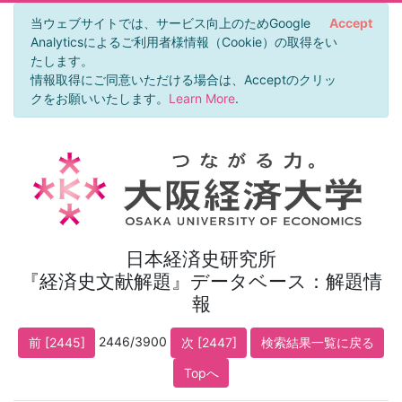
当ウェブサイトでは、サービス向上のためGoogle
Accept
Analyticsによるご利用者様情報（Cookie）の取得をい
たします。
情報取得にご同意いただける場合は、Acceptのクリッ
クをお願いいたします。
Learn More
.
日本経済史研究所
『経済史文献解題』データベース：解題情
報
2446/3900
前 [2445]
次 [2447]
検索結果一覧に戻る
Topへ