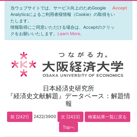
当ウェブサイトでは、サービス向上のためGoogle
Accept
Analyticsによるご利用者様情報（Cookie）の取得をい
たします。
情報取得にご同意いただける場合は、Acceptのクリッ
クをお願いいたします。
Learn More
.
日本経済史研究所
『経済史文献解題』データベース：解題情
報
2422/3900
前 [2421]
次 [2423]
検索結果一覧に戻る
Topへ