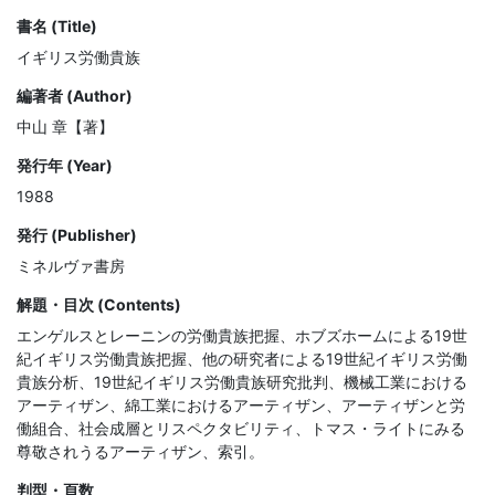
書名 (Title)
イギリス労働貴族
編著者 (Author)
中山 章【著】
発行年 (Year)
1988
発行 (Publisher)
ミネルヴァ書房
解題・目次 (Contents)
エンゲルスとレーニンの労働貴族把握、ホブズホームによる19世
紀イギリス労働貴族把握、他の研究者による19世紀イギリス労働
貴族分析、19世紀イギリス労働貴族研究批判、機械工業における
アーティザン、綿工業におけるアーティザン、アーティザンと労
働組合、社会成層とリスペクタビリティ、トマス・ライトにみる
尊敬されうるアーティザン、索引。
判型・頁数