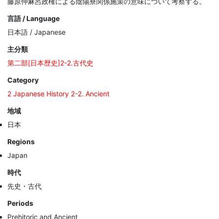
藤原仲麻呂政権による陰陽寮関係施策の意味について考察する。
言語 / Language
日本語 / Japanese
主分類
第二部[日本歴史]2-2.古代史
Category
2 Japanese History 2-2. Ancient
地域
日本
Regions
Japan
時代
先史・古代
Periods
Prehitoric and Ancient