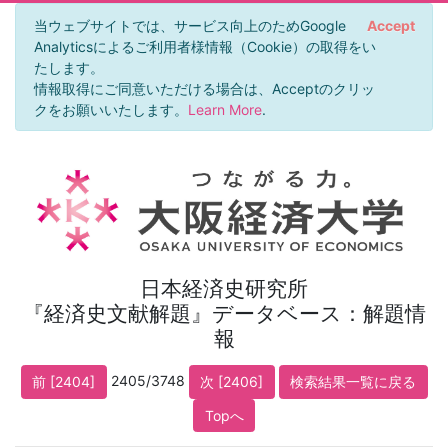
当ウェブサイトでは、サービス向上のためGoogle
Accept
Analyticsによるご利用者様情報（Cookie）の取得をい
たします。
情報取得にご同意いただける場合は、Acceptのクリッ
クをお願いいたします。
Learn More
.
日本経済史研究所
『経済史文献解題』データベース：解題情
報
2405/3748
前 [2404]
次 [2406]
検索結果一覧に戻る
Topへ