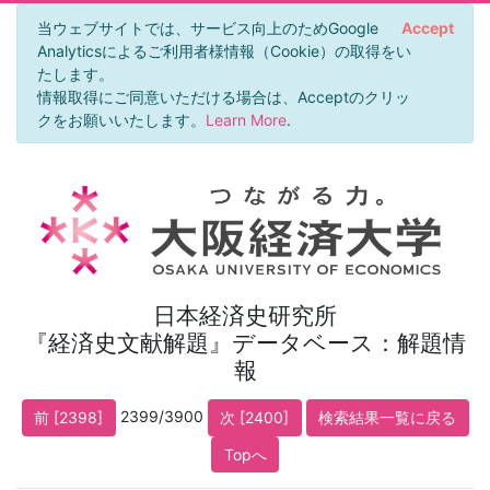
当ウェブサイトでは、サービス向上のためGoogle
Accept
Analyticsによるご利用者様情報（Cookie）の取得をい
たします。
情報取得にご同意いただける場合は、Acceptのクリッ
クをお願いいたします。
Learn More
.
日本経済史研究所
『経済史文献解題』データベース：解題情
報
2399/3900
前 [2398]
次 [2400]
検索結果一覧に戻る
Topへ