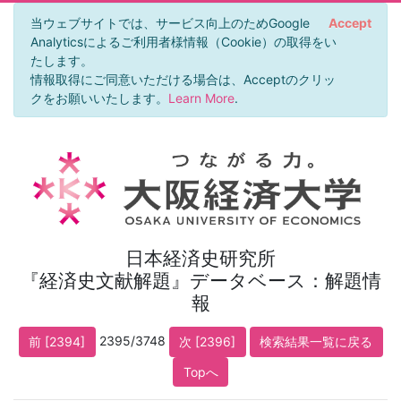
当ウェブサイトでは、サービス向上のためGoogle
Accept
Analyticsによるご利用者様情報（Cookie）の取得をい
たします。
情報取得にご同意いただける場合は、Acceptのクリッ
クをお願いいたします。
Learn More
.
日本経済史研究所
『経済史文献解題』データベース：解題情
報
2395/3748
前 [2394]
次 [2396]
検索結果一覧に戻る
Topへ