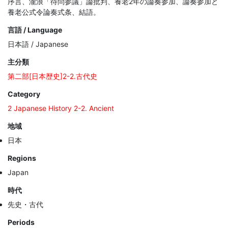
序言、瀧浪「待問参議」論批判、養老2年の論奏参加、論奏参加と
養老公式令論奏式条、結語。
言語 / Language
日本語 / Japanese
主分類
第二部[日本歴史]2-2.古代史
Category
2 Japanese History 2-2. Ancient
地域
日本
Regions
Japan
時代
先史・古代
Periods