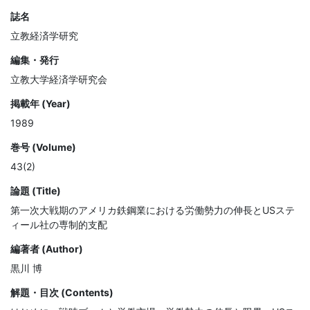
誌名
立教経済学研究
編集・発行
立教大学経済学研究会
掲載年 (Year)
1989
巻号 (Volume)
43(2)
論題 (Title)
第一次大戦期のアメリカ鉄鋼業における労働勢力の伸長とUSステ
ィール社の専制的支配
編著者 (Author)
黒川 博
解題・目次 (Contents)