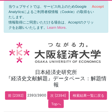
当ウェブサイトでは、サービス向上のためGoogle
Accept
Analyticsによるご利用者様情報（Cookie）の取得をい
たします。
情報取得にご同意いただける場合は、Acceptのクリッ
クをお願いいたします。
Learn More
.
日本経済史研究所
『経済史文献解題』データベース：解題情
報
2393/3900
前 [2392]
次 [2394]
検索結果一覧に戻る
Topへ