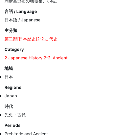
周溝墓分布の地域相、小結。
言語 / Language
日本語 / Japanese
主分類
第二部[日本歴史]2-2.古代史
Category
2 Japanese History 2-2. Ancient
地域
日本
Regions
Japan
時代
先史・古代
Periods
Prehitoric and Ancient