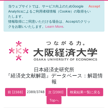
当ウェブサイトでは、サービス向上のためGoogle
Accept
Analyticsによるご利用者様情報（Cookie）の取得をい
たします。
情報取得にご同意いただける場合は、Acceptのクリッ
クをお願いいたします。
Learn More
.
日本経済史研究所
『経済史文献解題』データベース：解題情
報
2389/3748
前 [2388]
次 [2390]
検索結果一覧に戻る
Topへ