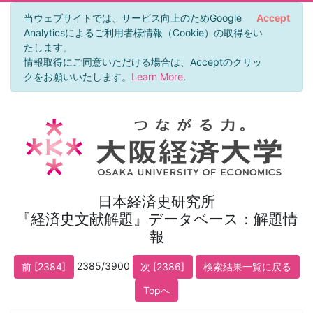
当ウェブサイトでは、サービス向上のためGoogle
Accept
Analyticsによるご利用者様情報（Cookie）の取得をい
たします。
情報取得にご同意いただける場合は、Acceptのクリッ
クをお願いいたします。
Learn More
.
日本経済史研究所
『経済史文献解題』データベース：解題情
報
2385/3900
前 [2384]
次 [2386]
検索結果一覧に戻る
Topへ