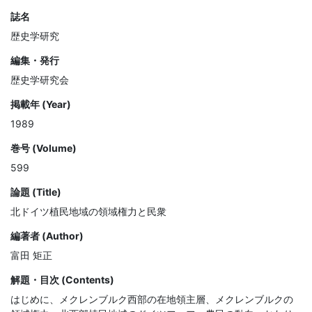
誌名
歴史学研究
編集・発行
歴史学研究会
掲載年 (Year)
1989
巻号 (Volume)
599
論題 (Title)
北ドイツ植民地域の領域権力と民衆
編著者 (Author)
富田 矩正
解題・目次 (Contents)
はじめに、メクレンブルク西部の在地領主層、メクレンブルクの