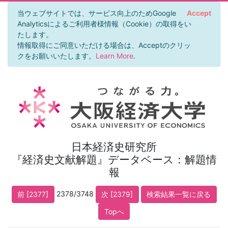
当ウェブサイトでは、サービス向上のためGoogle
Accept
Analyticsによるご利用者様情報（Cookie）の取得をい
たします。
情報取得にご同意いただける場合は、Acceptのクリッ
クをお願いいたします。
Learn More
.
日本経済史研究所
『経済史文献解題』データベース：解題情
報
2378/3748
前 [2377]
次 [2379]
検索結果一覧に戻る
Topへ