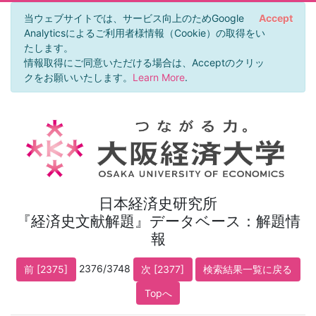
当ウェブサイトでは、サービス向上のためGoogle
Accept
Analyticsによるご利用者様情報（Cookie）の取得をい
たします。
情報取得にご同意いただける場合は、Acceptのクリッ
クをお願いいたします。
Learn More
.
日本経済史研究所
『経済史文献解題』データベース：解題情
報
2376/3748
前 [2375]
次 [2377]
検索結果一覧に戻る
Topへ