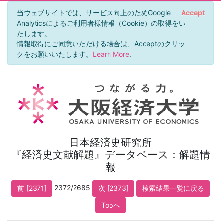
当ウェブサイトでは、サービス向上のためGoogle
Accept
Analyticsによるご利用者様情報（Cookie）の取得をい
たします。
情報取得にご同意いただける場合は、Acceptのクリッ
クをお願いいたします。
Learn More
.
日本経済史研究所
『経済史文献解題』データベース：解題情
報
2372/2685
前 [2371]
次 [2373]
検索結果一覧に戻る
Topへ