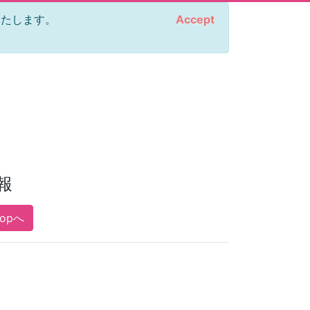
をいたします。
Accept
報
Topへ