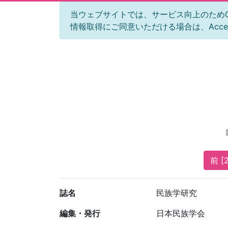
当ウェブサイトでは、サービス向上のためGoog
情報取得にご同意いただける場合は、Acc
前 [
誌名
民族学研究
編集・発行
日本民族学会