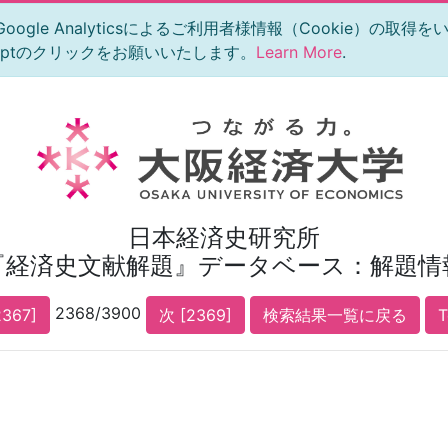
le Analyticsによるご利用者様情報（Cookie）の取得
eptのクリックをお願いいたします。
Learn More
.
日本経済史研究所
『経済史文献解題』データベース：解題情
2368/3900
2367]
次 [2369]
検索結果一覧に戻る