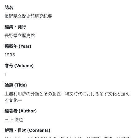
誌名
長野県立歴史館研究紀要
編集・発行
長野県立歴史館
掲載年 (Year)
1995
巻号 (Volume)
1
論題 (Title)
土器利用炉の分類とその意義—縄文時代における吊す文化と据え
る文化—
編著者 (Author)
三上 徹也
解題・目次 (Contents)