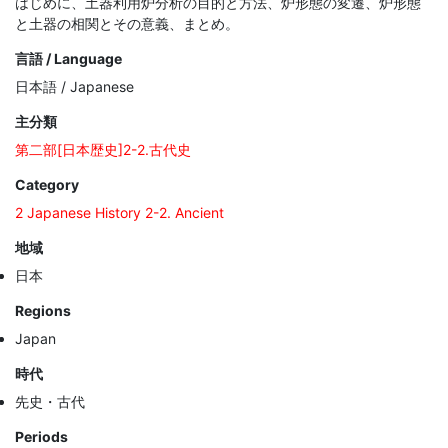
はじめに、土器利用炉分析の目的と方法、炉形態の変遷、炉形態
と土器の相関とその意義、まとめ。
言語 / Language
日本語 / Japanese
主分類
第二部[日本歴史]2-2.古代史
Category
2 Japanese History 2-2. Ancient
地域
日本
Regions
Japan
時代
先史・古代
Periods