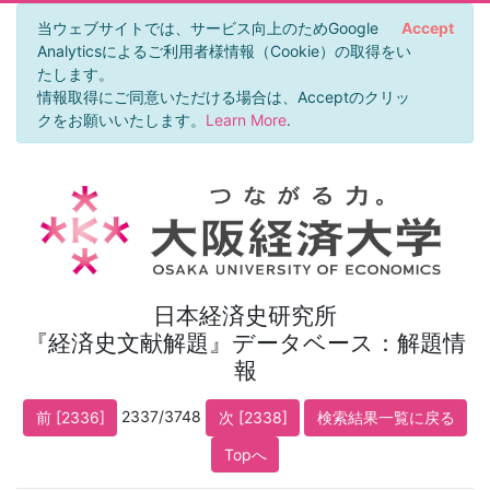
当ウェブサイトでは、サービス向上のためGoogle
Accept
Analyticsによるご利用者様情報（Cookie）の取得をい
たします。
情報取得にご同意いただける場合は、Acceptのクリッ
クをお願いいたします。
Learn More
.
日本経済史研究所
『経済史文献解題』データベース：解題情
報
2337/3748
前 [2336]
次 [2338]
検索結果一覧に戻る
Topへ