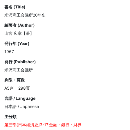
書名 (Title)
米沢商工会議所20年史
編著者 (Author)
山宮 広章【著】
発行年 (Year)
1967
発行 (Publisher)
米沢商工会議所
判型・頁数
A5判
298頁
言語 / Language
日本語 / Japanese
主分類
第三部[日本経済史]3-17.金融・銀行・財界