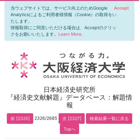
当ウェブサイトでは、サービス向上のためGoogle
Accept
Analyticsによるご利用者様情報（Cookie）の取得をい
たします。
情報取得にご同意いただける場合は、Acceptのクリッ
クをお願いいたします。
Learn More
.
日本経済史研究所
『経済史文献解題』データベース：解題情
報
2326/2685
前 [2325]
次 [2327]
検索結果一覧に戻る
Topへ