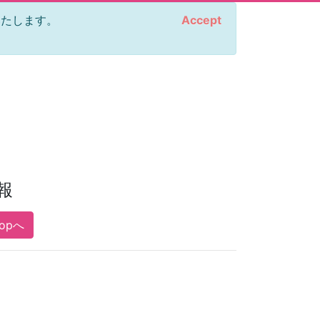
をいたします。
Accept
報
opへ