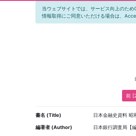
当ウェブサイトでは、サービス向上のためGoog
情報取得にご同意いただける場合は、Acc
前 [
書名 (Title)
日本金融史資料 昭和
編著者 (Author)
日本銀行調査局【