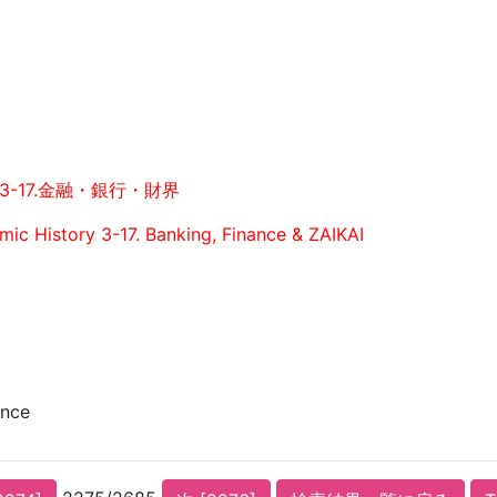
3-17.金融・銀行・財界
ic History 3-17. Banking, Finance & ZAIKAI
ance